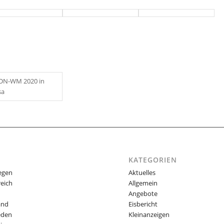
KATEGORIEN
egen
Aktuelles
reich
Allgemein
Angebote
and
Eisbericht
eden
Kleinanzeigen