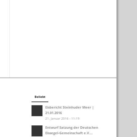
Beliebt
Eisbericht Steinhuder Meer |
21.01.2016
21. Januar 2016 - 11:19
Entwurf Satzung der Deutschen
Eissegel-Gemeinschaft e.V....