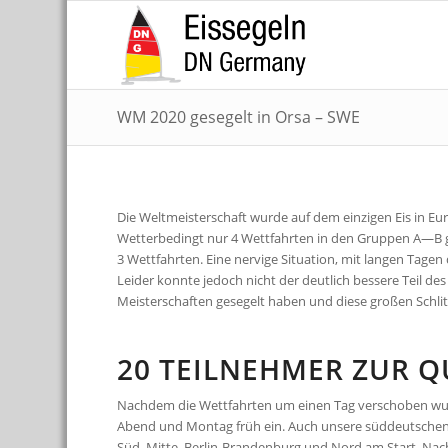
WM 2020 gesegelt in Orsa – SWE
Die Weltmeisterschaft wurde auf dem einzigen Eis in Eu
Wetterbedingt nur 4 Wettfahrten in den Gruppen A—B g
3 Wettfahrten. Eine nervige Situation, mit langen Tagen 
Leider konnte jedoch nicht der deutlich bessere Teil de
Meisterschaften gesegelt haben und diese großen Schlit
20 TEILNEHMER ZUR Q
Nachdem die Wettfahrten um einen Tag verschoben wur
Abend und Montag früh ein. Auch unsere süddeutschen 
Süd, Mitte, Berlin-Brandenburg und Nord am Start. Nac