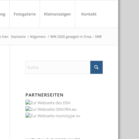
ung
Fotogalerie
Kleinanzeigen
Kontakt
 hier:
Startseite
/
Allgemein
/
WM 2020 gesegelt in Orsa – SWE
PARTNERSEITEN