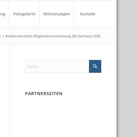
ung
Fotogalerie
Kleinanzeigen
Kontakt
n
/
Außerordentliche Mitgliederversammlung DN Germany 2020
PARTNERSEITEN