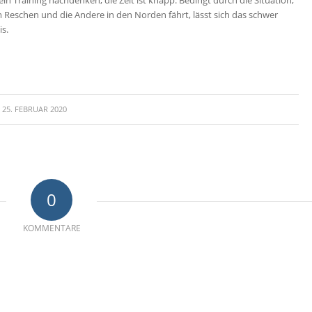
in Training nachdenken, die Zeit ist knapp. Bedingt durch die Situation,
eschen und die Andere in den Norden fährt, lässt sich das schwer
s.
25. FEBRUAR 2020
0
KOMMENTARE