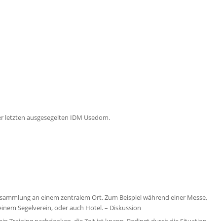
 der letzten ausgesegelten IDM Usedom.
versammlung an einem zentralem Ort. Zum Beispiel während einer Messe,
einem Segelverein, oder auch Hotel. – Diskussion