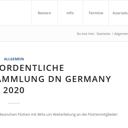
Reviere
Info
Termine
Ausrüst
Du bist hier:
Startseite
/
Allgemei
ALLGEMEIN
ORDENTLICHE M
MMLUNG DN GERMANY 2
020
deutschen Flotten mit Bitte um Weiterleitung an die Flottenmitglieder: