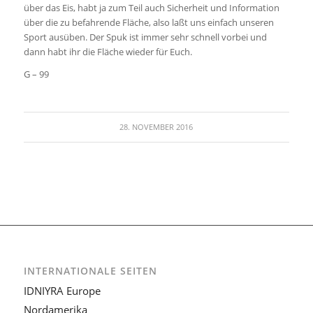
über das Eis, habt ja zum Teil auch Sicherheit und Information
über die zu befahrende Fläche, also laßt uns einfach unseren
Sport ausüben. Der Spuk ist immer sehr schnell vorbei und
dann habt ihr die Fläche wieder für Euch.
G – 99
28. NOVEMBER 2016
INTERNATIONALE SEITEN
IDNIYRA Europe
Nordamerika