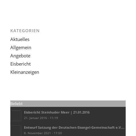
KATEGORIEN
Aktuelles
Allgemein
Angebote
Eisbericht
Kleinanzeigen
Beliebt
Eisbericht Steinhuder Meer | 21.01.2016
21. Januar 2016 - 11:19
Entwurf Satzung der Deutschen Eissegel-Gemeinschaft e.V....
8. November 2021 - 17:50