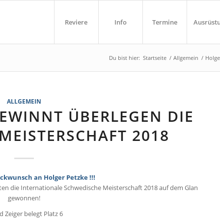
Reviere
Info
Termine
Ausrüst
Du bist hier:
Startseite
/
Allgemein
/
Holge
ALLGEMEIN
EWINNT ÜBERLEGEN DIE
MEISTERSCHAFT 2018
ckwunsch an Holger Petzke !!!
ten die Internationale Schwedische Meisterschaft 2018 auf dem Glan
gewonnen!
 Zeiger belegt Platz 6