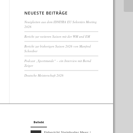
NEUESTE BEITRÄGE
Neuigkeiten aus dem IDNIYRA EU Sekretärs Meeting
2026
Bericht zur weiteren Saison mit der WM und EM
Bericht zur bisherigen Saison 2026 von Manfred
Schreiber
Podcast „Sportstunde“ – ein Interview mit Bernd
Zeiger
Deutsche Meisterschaft 2026
Beliebt
Eisbericht Steinhuder Meer |