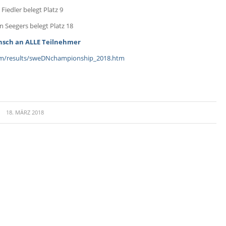
 Fiedler belegt Platz 9
an Seegers belegt Platz 18
sch an ALLE Teilnehmer
om/results/sweDNchampionship_2018.htm
18. MÄRZ 2018