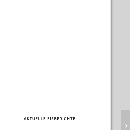
AKTUELLE EISBERICHTE
Pr
Ra