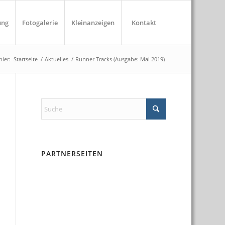
ung
Fotogalerie
Kleinanzeigen
Kontakt
hier:
Startseite
/
Aktuelles
/
Runner Tracks (Ausgabe: Mai 2019)
PARTNERSEITEN