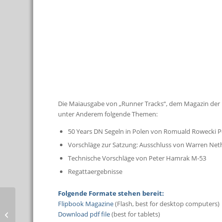
Die Maiausgabe von „Runner Tracks“, dem Magazin der In
unter Anderem folgende Themen:
50 Years DN Segeln in Polen von Romuald Rowecki P
Vorschläge zur Satzung: Ausschluss von Warren Net
Technische Vorschläge von Peter Hamrak M-53
Regattaergebnisse
Folgende Formate stehen bereit:
Flipbook Magazine
(Flash, best for desktop computers)
Nachruf für Detlef Huss
Download pdf file
(best for tablets)