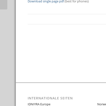
Download single page pdf
(best for phones)
INTERNATIONALE SEITEN
IDNIYRA Europe
Norw