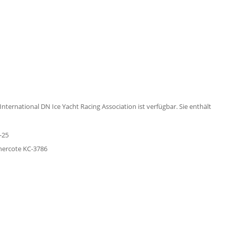
ternational DN Ice Yacht Racing Association ist verfügbar. Sie enthält
-25
hercote KC-3786