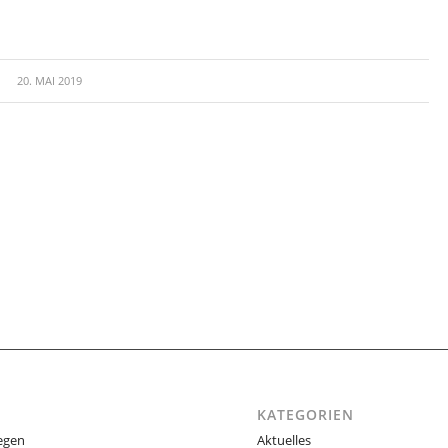
20. MAI 2019
KATEGORIEN
egen
Aktuelles