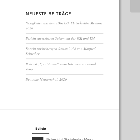
NEUESTE BEITRÄGE
Neuigkeiten aus dem IDNIYRA EU Sekretärs Meeting
2026
Bericht zur weiteren Saison mit der WM und EM
Bericht zur bisherigen Saison 2026 von Manfred
Schreiber
Podcast „Sportstunde“ – ein Interview mit Bernd
Zeiger
Deutsche Meisterschaft 2026
Beliebt
Eisbericht Steinhuder Meer |