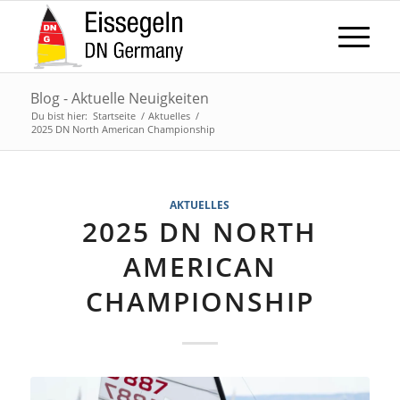
Blog - Aktuelle Neuigkeiten
Du bist hier:
Startseite
/
Aktuelles
/
2025 DN North American Championship
AKTUELLES
2025 DN NORTH
AMERICAN
CHAMPIONSHIP